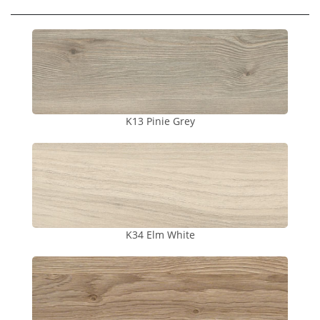
K13 Pinie Grey
K34 Elm White