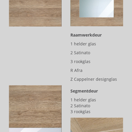
Raamwerkdeur
1 helder glas
2 Satinato
3 rookglas
R Afra
Z Cappelner designglas
Segmentdeur
1 helder glas
2 Satinato
3 rookglas