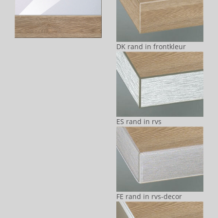
DK rand in frontkleur
ES rand in rvs
FE rand in rvs-decor