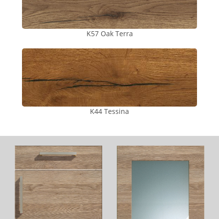
K57 Oak Terra
K44 Tessina