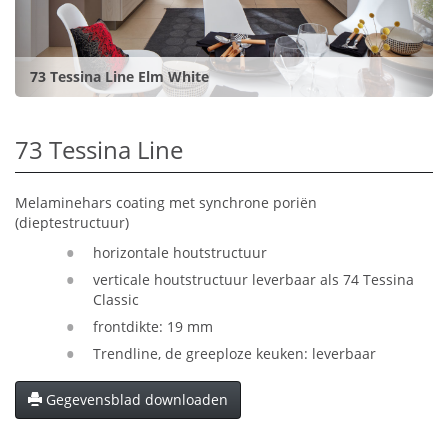
73 Tessina Line Elm White
73 Tessina Line
Melaminehars coating met synchrone poriën
(dieptestructuur)
horizontale houtstructuur
verticale houtstructuur leverbaar als 74 Tessina
Classic
frontdikte: 19 mm
Trendline, de greeploze keuken: leverbaar
Gegevensblad downloaden