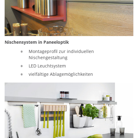
Nischensystem in Paneeloptik
Montageprofil zur individuellen
Nischengestaltung
LED Leuchtsystem
vielfältige Ablagemöglichkeiten