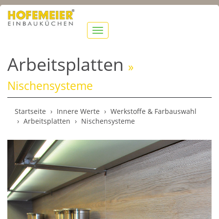
Navigation
anzeigen
Arbeitsplatten
»
Nischensysteme
Startseite
Innere Werte
Werkstoffe & Farbauswahl
Arbeitsplatten
Nischensysteme