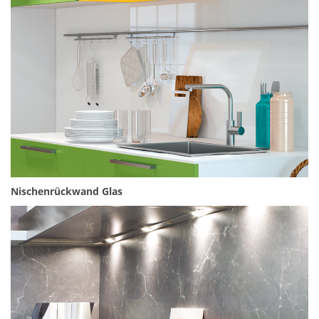
Nischenrückwand Glas