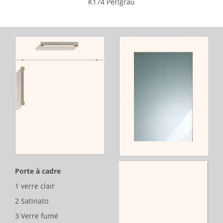
K174 Perlgrau
Porte à cadre
1 verre clair
2 Satinato
3 Verre fumé