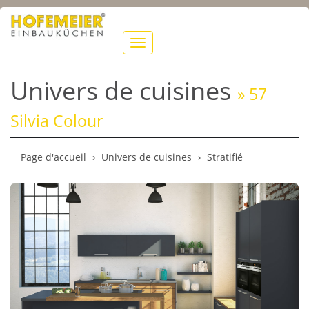
Afficher
la
navigation
Univers de cuisines
» 57
Silvia Colour
Page d'accueil
Univers de cuisines
Stratifié