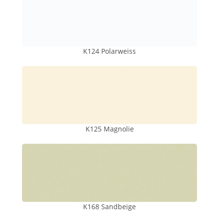
K124 Polarweiss
K125 Magnolie
K168 Sandbeige