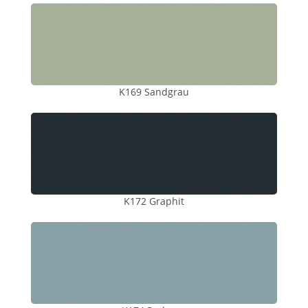
K169 Sandgrau
K172 Graphit