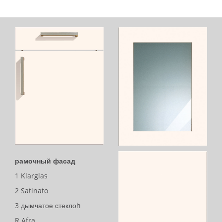
рамочный фасад
1 Klarglas
2 Satinato
3 дымчатое стеклоh
R Afra