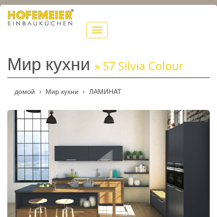
Navigation
anzeigen
Мир кухни
» 57 Silvia Colour
домой
Мир кухни
ЛАМИНАТ