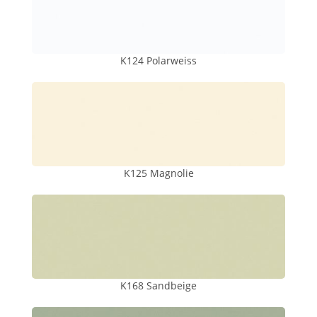
K124 Polarweiss
K125 Magnolie
K168 Sandbeige