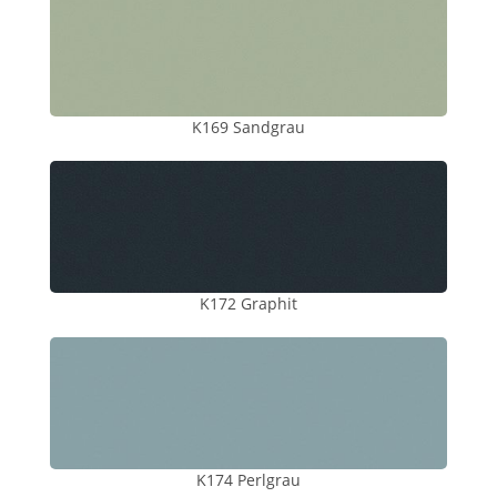
K169 Sandgrau
K172 Graphit
K174 Perlgrau