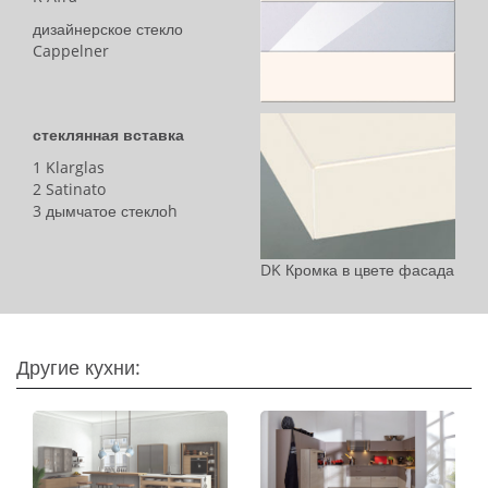
дизайнерское стекло
Cappelner
стеклянная вставка
1 Klarglas
2 Satinato
3 дымчатое стеклоh
DK Кромка в цвете фасада
Другие кухни: